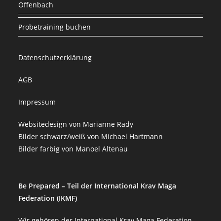
Offenbach
Probetraining buchen
Datenschutzerklärung
AGB
Impressum
Websitedesign von
Marianne Rady
Bilder schwarz/weiß von
Michael Hartmann
Bilder farbig von
Manoel Altenau
Be Prepared – Teil der International Krav Maga
Federation (IKMF)
Wir gehören der International Krav Maga Federation